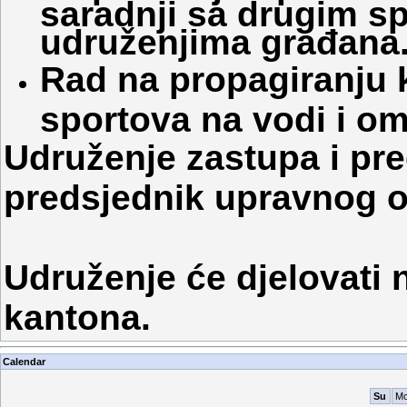
saradnji sa drugim sp
udruženjima građana
Rad na propagiranju 
sportova na vodi i om
Udruženje zastupa i pre
predsjednik upravnog 
Udruženje će djelovati
kantona.
Calendar
Su
M