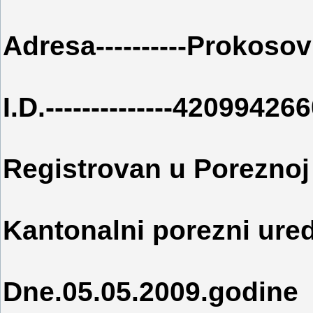
Adresa----------Prokosov
I.D.--------------42099426
Registrovan u Poreznoj
Kantonalni porezni ure
Dne.05.05.2009.godine