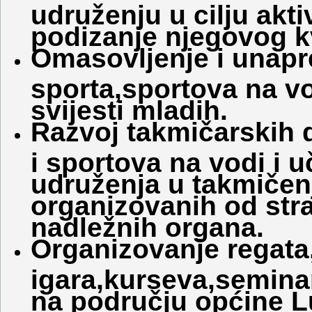
udruženju u cilju akt
podizanje njegovog kv
Omasovljenje i unapr
sporta,sportova na vo
svijesti mladih.
Razvoj takmičarskih 
i sportova na vodi i 
udruženja u takmičenjim
organizovanih od str
nadležnih organa.
Organizovanje regata
igara,kurseva,semina
na području općine L