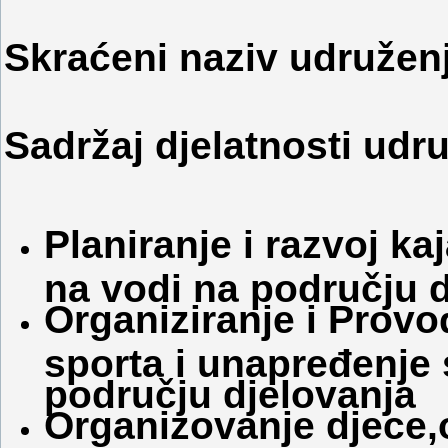
Skraćeni naziv udruže
Sadržaj djelatnosti udru
Planiranje i razvoj k
na vodi na području 
Organiziranje i Prov
sporta i unapređenje
području djelovanja
Organizovanje djece,o