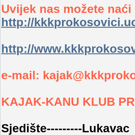
Uvijek nas možete naći 
http://kkkprokosovici.
http://www.kkkprokosov
e-mail: kajak@kkkproko
KAJAK-KANU KLUB PR
Sjedište---------Lukavac